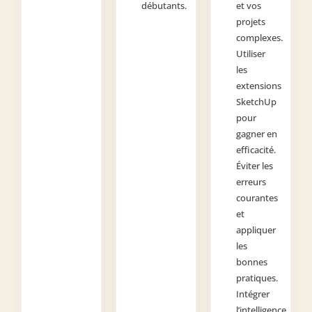
débutants.
et vos
projets
complexes.
Utiliser
les
extensions
SketchUp
pour
gagner en
efficacité.
Éviter les
erreurs
courantes
et
appliquer
les
bonnes
pratiques.
Intégrer
l’intelligence