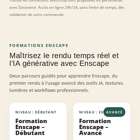
Toutes les formations SketchUp sont proposées en partenariat
avec Datavenir. Accès en ligne 24h/24, sans limite de temps, dès
validation de votre commande.
FORMATIONS ENSCAPE
Maîtrisez le rendu temps réel et
l’IA générative avec Enscape
Deux parcours guidés pour apprendre Enscape, du
premier rendu à l’usage avancé des outils IA, textures,
lumières et workflows professionnels.
NIVEAU : DÉBUTANT
NIVEAU : EXPERT
AVANCÉ
Formation
Formation
Enscape –
Enscape –
Débutant
Avancé