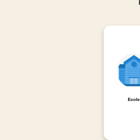
Ecole