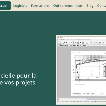
ccueil
Logiciels
Formations
Qui sommes-nous
Blog
Cont
cielle pour la
 vos projets