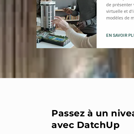
de présenter 
virtuelle et d
modèles de ma
EN SAVOIR P
Passez à un nive
avec DatchUp