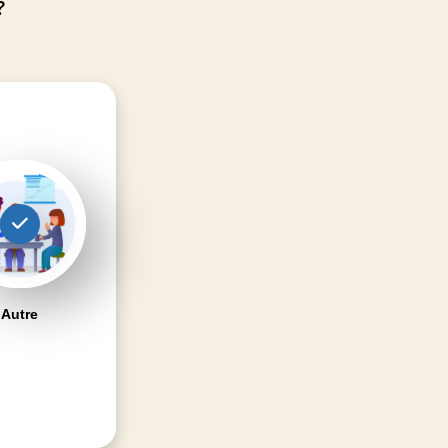
?
Autre