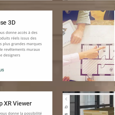
se 3D
us donne accès à des
oduits réels issus des
es plus grandes marques
de revêtements muraux
 de designers
LUS
p XR Viewer
ous donne la possibilité