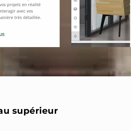
vos projets en réalité
’interagir avec vos
nière très détaillée.
LUS
au supérieur