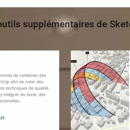
outils supplémentaires de Ske
permet de combiner des
chUp afin de créer des
ns techniques de qualité.
y intégrer du texte, des
ectorielles.
LUS