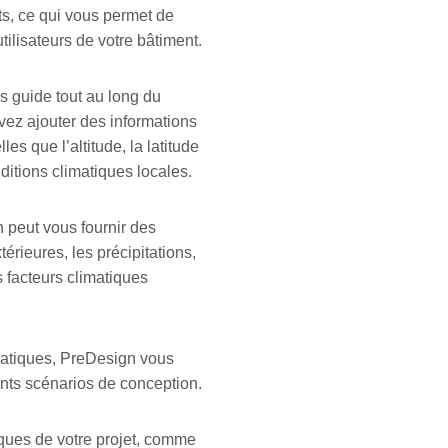
s, ce qui vous permet de
utilisateurs de votre bâtiment.
us guide tout au long du
ez ajouter des informations
les que l’altitude, la latitude
nditions climatiques locales.
 peut vous fournir des
érieures, les précipitations,
s facteurs climatiques
matiques, PreDesign vous
ents scénarios de conception.
iques de votre projet, comme