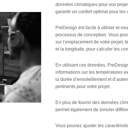
données climatiques pour vos projet
garantir un confort optimal pour les 
PreDesign est facile à utiliser et vo
processus de conception. Vous pouv
sur l’emplacement de votre projet, tel
et la longitude, pour calculer les co
En utilisant ces données, PreDesign
informations sur les températures ext
la durée d’ensoleillement et d’autre
pertinents pour votre projet.
En plus de fournir des données cli
permet également de simuler différ
Vous pouvez ajuster les caractérist