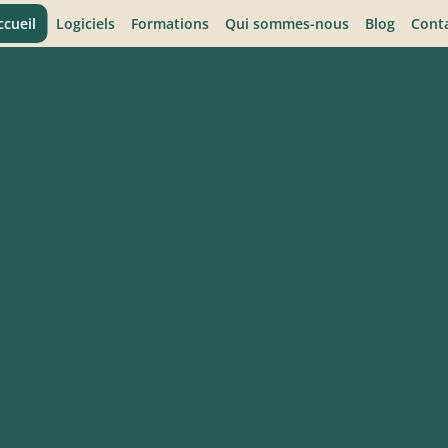
ccueil
Logiciels
Formations
Qui sommes-nous
Blog
Cont